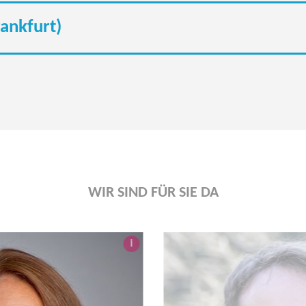
rankfurt)
WIR SIND FÜR SIE DA
i