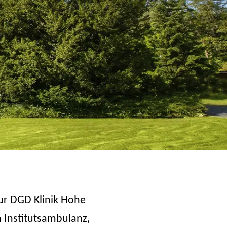
ur DGD Klinik Hohe
n Institutsambulanz,