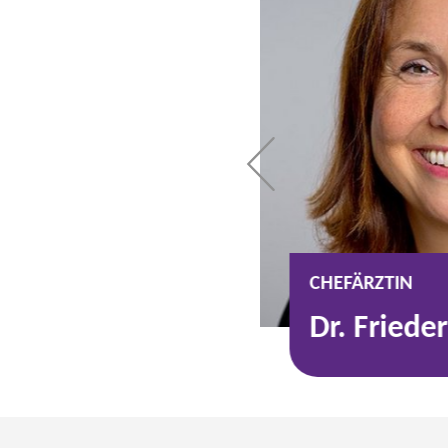
D ÄRZTLICHER
CHEFÄRZTIN
. Markus
Dr. Friede