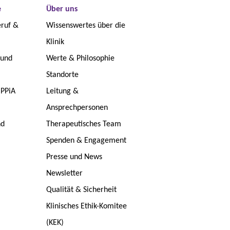
e
Über uns
eruf &
Wissenswertes über die
Klinik
 und
Werte & Philosophie
Standorte
 PPiA
Leitung &
Ansprechpersonen
nd
Therapeutisches Team
Spenden & Engagement
Presse und News
Newsletter
Qualität & Sicherheit
Klinisches Ethik-Komitee
(KEK)