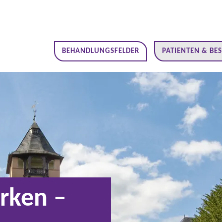
BEHANDLUNGSFELDER
PATIENTEN & BE
rken –