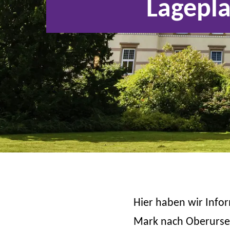
Lagepl
Hier haben wir Info
Mark nach Oberursel 