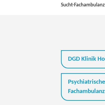
Sucht-Fachambulanz
DGD Klinik H
Psychiatrische
Fachambulanz 