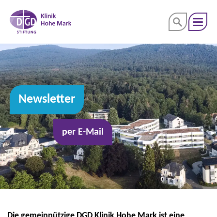
Newsletter
per E-Mail
Die gemeinnützige DGD Klinik Hohe Mark ist eine