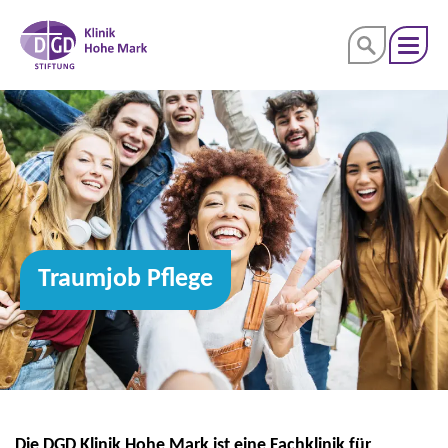
Traumjob Pflege
Die DGD Klinik Hohe Mark ist eine Fachklinik für