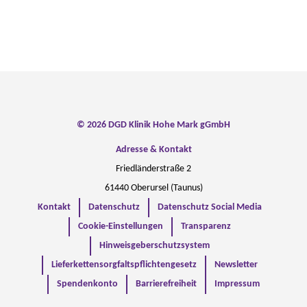
© 2026 DGD Klinik Hohe Mark gGmbH
Adresse & Kontakt
Friedländerstraße 2
61440 Oberursel (Taunus)
Kontakt
Datenschutz
Datenschutz Social Media
Cookie-Einstellungen
Transparenz
Hinweisgeberschutzsystem
Lieferkettensorgfaltspflichtengesetz
Newsletter
Spendenkonto
Barrierefreiheit
Impressum