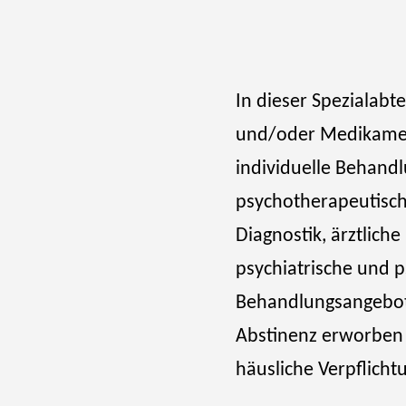
In dieser Spezialabt
und/oder Medikament
individuelle Behand
psychotherapeutisch
Diagnostik, ärztlic
psychiatrische und 
Behandlungsangebot i
Abstinenz erworben 
häusliche Verpflicht