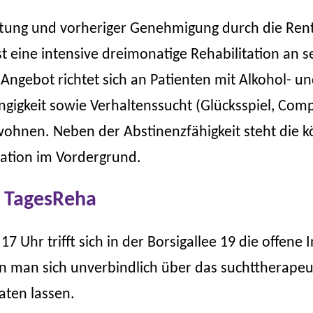
iftung und vorheriger Genehmigung durch die Ren
t eine intensive dreimonatige Rehabilitation an s
ngebot richtet sich an Patienten mit Alkohol- u
gkeit sowie Verhaltenssucht (Glücksspiel, Compu
hnen. Neben der Abstinenzfähigkeit steht die kö
tation im Vordergrund.
r TagesReha
17 Uhr trifft sich in der Borsigallee 19 die offene
n man sich unverbindlich über das suchttherape
aten lassen.