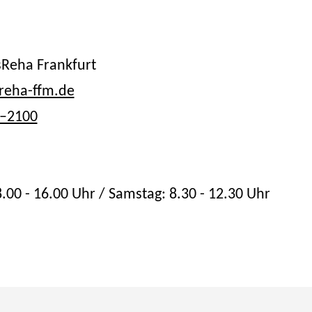
sReha Frankfurt
reha-ffm.de
3–2100
8.00 - 16.00 Uhr / Samstag: 8.30 - 12.30 Uhr