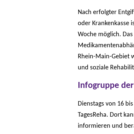
Nach erfolgter Entg
oder Krankenkasse is
Woche möglich. Das A
Medikamentenabhängi
Rhein-Main-Gebiet wo
und soziale Rehabili
Infogruppe de
Dienstags von 16 bis 
TagesReha. Dort kan
informieren und ber