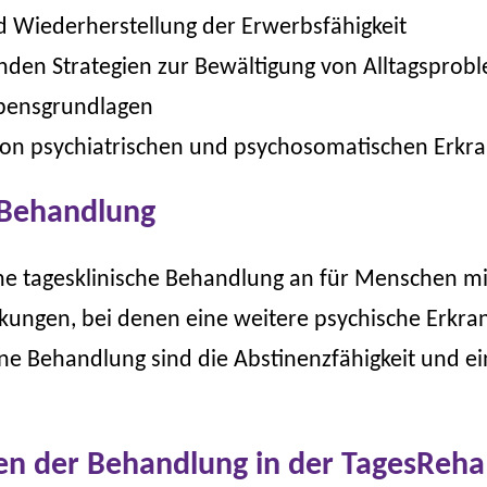
nd Wiederherstellung der Erwerbsfähigkeit
den Strategien zur Bewältigung von Alltagsprob
ebensgrundlagen
on psychiatrischen und psychosomatischen Erkr
 Behandlung
ne tagesklinische Behandlung an für Menschen mi
ungen, bei denen eine weitere psychische Erkran
ne Behandlung sind die Abstinenzfähigkeit und e
en der Behandlung in der TagesReha