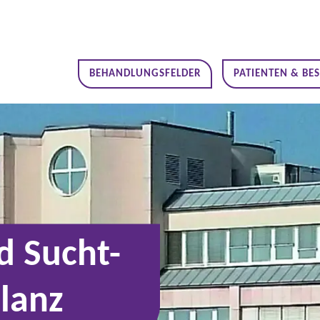
BEHANDLUNGSFELDER
PATIENTEN & BE
d Sucht-
lanz