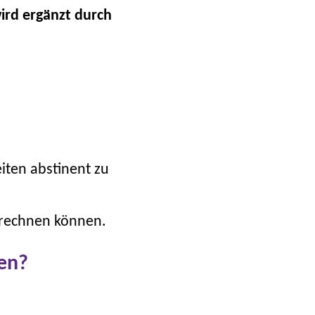
ird ergänzt durch
iten abstinent zu
 rechnen können.
den?