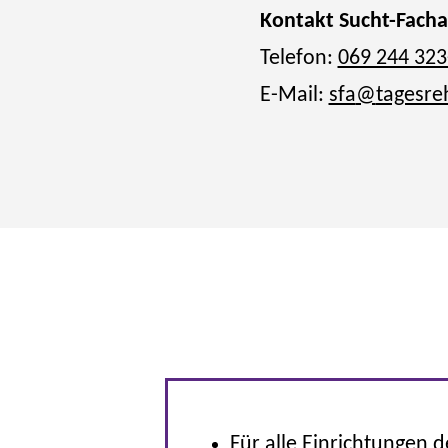
Kontakt Sucht-Fach
Telefon:
069 244 323
E-Mail:
sfa
@
tagesre
Für alle Einrichtungen d