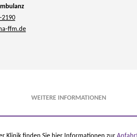
ambulanz
-2190
ha-ffm.de
WEITERE INFORMATIONEN
er Klinik finden Sie hier Informationen zur
Anfahr