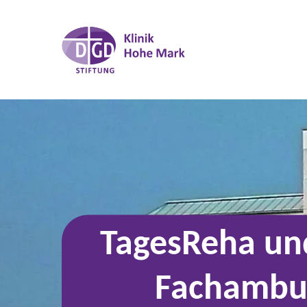
TagesReha un
Fachambu