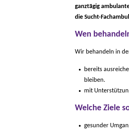
ganztägig ambulante
die Sucht-Fachambul
Wen behandeln
Wir behandeln in de
bereits ausreich
bleiben.
mit Unterstützu
Welche Ziele s
gesunder Umgang