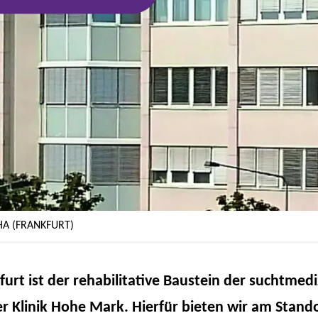
A (FRANKFURT)
urt ist der rehabilitative Baustein der suchtmedi
 Klinik Hohe Mark. Hierfür bieten wir am Stando