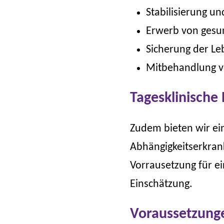
Stabilisierung u
Erwerb von gesun
Sicherung der L
Mitbehandlung v
Tagesklinische
Zudem bieten wir ei
Abhängigkeitserkrank
Vorrausetzung für ei
Einschätzung.
Voraussetzung