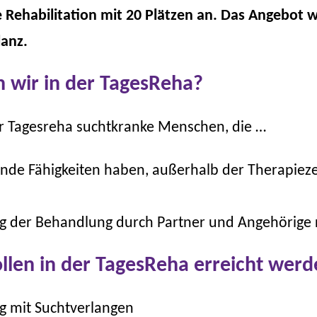
 Rehabilitation mit 20 Plätzen an. Das Angebot w
anz.
 wir in der TagesReha?
r Tagesreha suchtkranke Menschen, die …
ende Fähigkeiten haben, außerhalb der Therapieze
ng der Behandlung durch Partner und Angehörige
ollen in der TagesReha erreicht wer
 mit Suchtverlangen