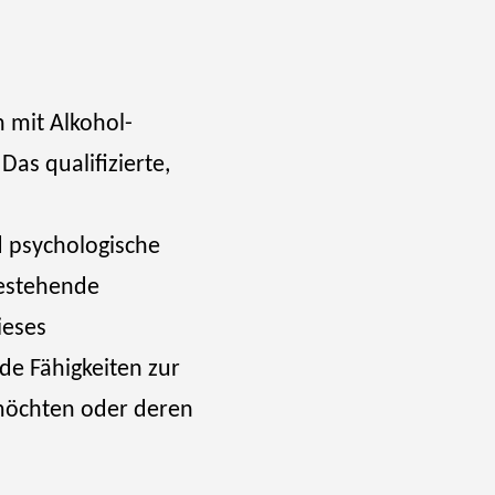
 mit Alkohol-
as qualifizierte,
 psychologische
Bestehende
ieses
de Fähigkeiten zur
möchten oder deren