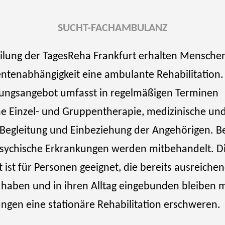
SUCHT-FACHAMBULANZ
eilung der TagesReha Frankfurt erhalten Menschen
enabhängigkeit eine ambulante Rehabilitation. D
lungsangebot umfasst in regelmäßigen Terminen
e Einzel- und Gruppentherapie, medizinische und
he Begleitung und Einbeziehung der Angehörigen. 
psychische Erkrankungen werden mitbehandelt. D
st für Personen geeignet, die bereits ausreichen
haben und in ihren Alltag eingebunden bleiben 
ungen eine stationäre Rehabilitation erschweren.