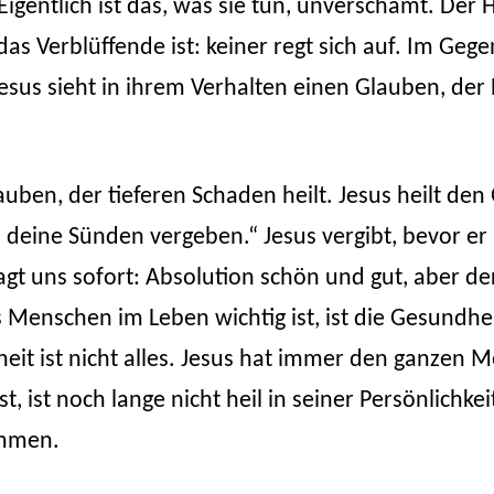
igentlich ist das, was sie tun, unverschämt. De
s Verblüffende ist: keiner regt sich auf. Im Gege
Jesus sieht in ihrem Verhalten einen Glauben, de
auben, der tieferen Schaden heilt. Jesus heilt den
ind deine Sünden vergeben.“ Jesus vergibt, bevor er
agt uns sofort: Absolution schön und gut, aber d
Menschen im Leben wichtig ist, ist die Gesundhei
eit ist nicht alles. Jesus hat immer den ganzen 
, ist noch lange nicht heil in seiner Persönlichkei
kommen.