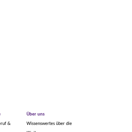
e
Über uns
eruf &
Wissenswertes über die