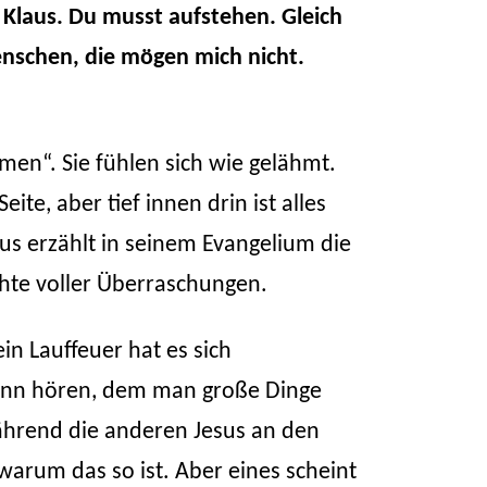
 Klaus. Du musst aufstehen. Gleich
Menschen, die mögen mich nicht.
en“. Sie fühlen sich wie gelähmt.
ite, aber tief innen drin ist alles
us erzählt in seinem Evangelium die
chte voller Überraschungen.
in Lauffeuer hat es sich
 Mann hören, dem man große Dinge
 Während die anderen Jesus an den
, warum das so ist. Aber eines scheint