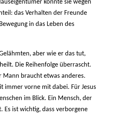
r Hauseigentümer könnte sie wegen
nteil: das Verhalten der Freunde
r Bewegung in das Leben des
 Gelähmten, aber wie er das tut,
 heilt. Die Reihenfolge überrascht.
er Mann braucht etwas anderes.
t immer vorne mit dabei. Für Jesus
Menschen im Blick. Ein Mensch, der
t. Es ist wichtig, dass verborgene