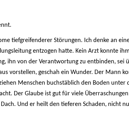
ennt.
ome tiefgreifenderer Störungen. Ich denke an ein
ngsleitung entzogen hatte. Kein Arzt konnte ihm 
dung, ihn von der Verantwortung zu entbinden, sei
aus vorstellen, geschah ein Wunder. Der Mann kon
, ziehen Menschen buchstäblich den Boden unter
macht. Der Glaube ist gut für viele Überraschung
s Dach. Und er heilt den tieferen Schaden, nicht n