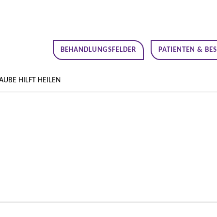
BEHANDLUNGSFELDER
PATIENTEN & BE
AUBE HILFT HEILEN