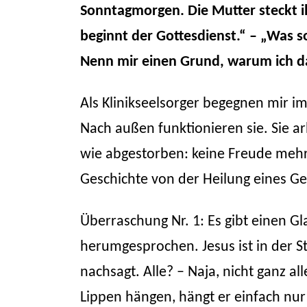
Sonntagmorgen. Die Mutter steckt ih
beginnt der Gottesdienst.“ – „Was s
Nenn mir einen Grund, warum ich da
Als Klinikseelsorger begegnen mir 
Nach außen funktionieren sie. Sie arbe
wie abgestorben: keine Freude mehr,
Geschichte von der Heilung eines G
Überraschung Nr. 1: Es gibt einen Gl
herumgesprochen. Jesus ist in der S
nachsagt. Alle? – Naja, nicht ganz a
Lippen hängen, hängt er einfach nur d