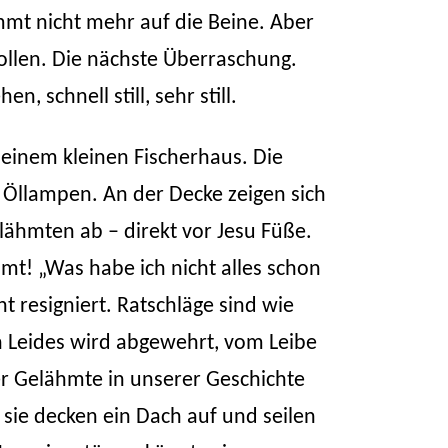
kommt nicht mehr auf die Beine. Aber
wollen. Die nächste Überraschung.
 schnell still, sehr still.
n einem kleinen Fischerhaus. Die
 Öllampen. An der Decke zeigen sich
elähmten ab – direkt vor Jesu Füße.
t! „Was habe ich nicht alles schon
 resigniert. Ratschläge sind wie
en Leides wird abgewehrt, vom Leibe
er Gelähmte in unserer Geschichte
 sie decken ein Dach auf und seilen