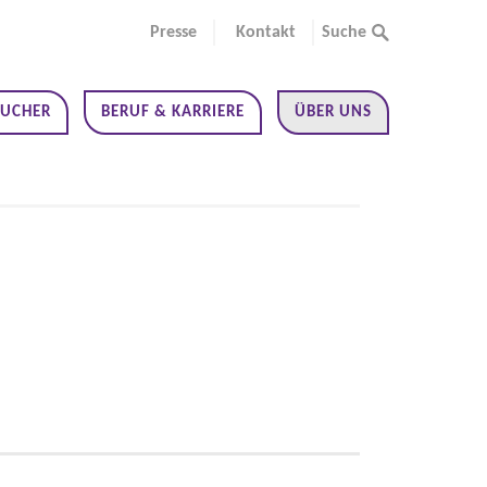
Presse
Kontakt
Suche
SUCHER
BERUF & KARRIERE
ÜBER UNS