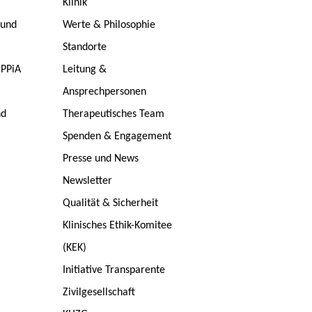
Klinik
 und
Werte & Philosophie
Standorte
 PPiA
Leitung &
Ansprechpersonen
nd
Therapeutisches Team
Spenden & Engagement
Presse und News
Newsletter
Qualität & Sicherheit
Klinisches Ethik-Komitee
(KEK)
Initiative Transparente
Zivilgesellschaft