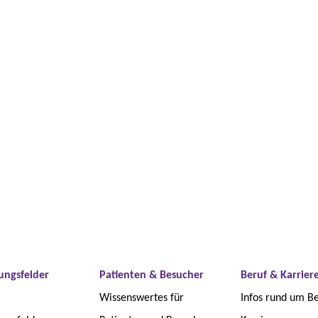
ungsfelder
Patienten & Besucher
Beruf & Karrier
Wissenswertes für
Infos rund um B