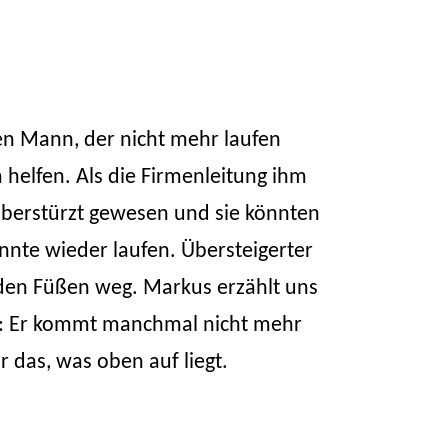
en Mann, der nicht mehr laufen
helfen. Als die Firmenleitung ihm
 überstürzt gewesen und sie könnten
nte wieder laufen. Übersteigerter
 den Füßen weg. Markus erzählt uns
en: Er kommt manchmal nicht mehr
ur das, was oben auf liegt.