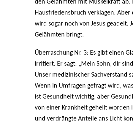
den Gelähmten mit Muskelkraft ab. E
Hausfriedensbruch verklagen. Aber da
wird sogar noch von Jesus geadelt. 
Gelähmten bringt.
Überraschung Nr. 3: Es gibt einen Gl
irritiert. Er sagt: „Mein Sohn, dir s
Unser medizinischer Sachverstand s
Wenn in Umfragen gefragt wird, was 
ist Gesundheit wichtig, aber Gesundh
von einer Krankheit geheilt worden ist
und verdrängte Anteile ans Licht 