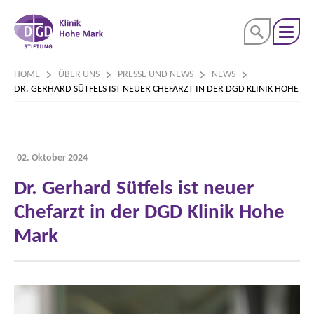
HOME
ÜBER UNS
PRESSE UND NEWS
NEWS
DR. GERHARD SÜTFELS IST NEUER CHEFARZT IN DER DGD KLINIK HOHE M
02. Oktober 2024
Dr. Gerhard Sütfels ist neuer
Chefarzt in der DGD Klinik Hohe
Mark