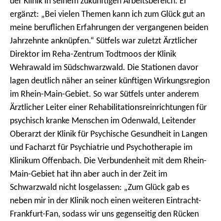
der Klinik in seinem zukünftigen Arbeitsbereich. Er
ergänzt: „Bei vielen Themen kann ich zum Glück gut an
meine beruflichen Erfahrungen der vergangenen beiden
Jahrzehnte anknüpfen.“ Sütfels war zuletzt Ärztlicher
Direktor im Reha-Zentrum Todtmoos der Klinik
Wehrawald im Südschwarzwald. Die Stationen davor
lagen deutlich näher an seiner künftigen Wirkungsregion
im Rhein-Main-Gebiet. So war Sütfels unter anderem
Ärztlicher Leiter einer Rehabilitationsreinrichtungen für
psychisch kranke Menschen im Odenwald, Leitender
Oberarzt der Klinik für Psychische Gesundheit in Langen
und Facharzt für Psychiatrie und Psychotherapie im
Klinikum Offenbach. Die Verbundenheit mit dem Rhein-
Main-Gebiet hat ihn aber auch in der Zeit im
Schwarzwald nicht losgelassen: „Zum Glück gab es
neben mir in der Klinik noch einen weiteren Eintracht-
Frankfurt-Fan, sodass wir uns gegenseitig den Rücken