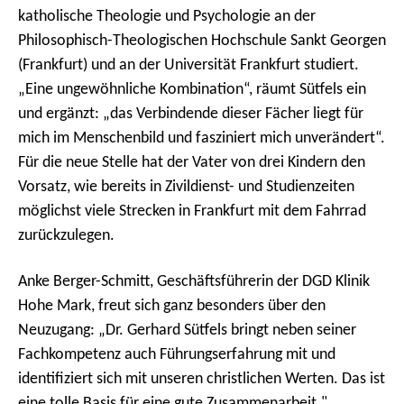
katholische Theologie und Psychologie an der
Philosophisch-Theologischen Hochschule Sankt Georgen
(Frankfurt) und an der Universität Frankfurt studiert.
„Eine ungewöhnliche Kombination“, räumt Sütfels ein
und ergänzt: „das Verbindende dieser Fächer liegt für
mich im Menschenbild und fasziniert mich unverändert“.
Für die neue Stelle hat der Vater von drei Kindern den
Vorsatz, wie bereits in Zivildienst- und Studienzeiten
möglichst viele Strecken in Frankfurt mit dem Fahrrad
zurückzulegen.
Anke Berger-Schmitt, Geschäftsführerin der DGD Klinik
Hohe Mark, freut sich ganz besonders über den
Neuzugang: „Dr. Gerhard Sütfels bringt neben seiner
Fachkompetenz auch Führungserfahrung mit und
identifiziert sich mit unseren christlichen Werten. Das ist
eine tolle Basis für eine gute Zusammenarbeit."