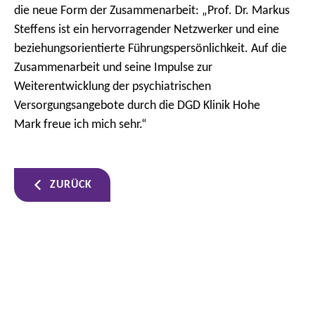
die neue Form der Zusammenarbeit: „Prof. Dr. Markus
Steffens ist ein hervorragender Netzwerker und eine
beziehungsorientierte Führungspersönlichkeit. Auf die
Zusammenarbeit und seine Impulse zur
Weiterentwicklung der psychiatrischen
Versorgungsangebote durch die DGD Klinik Hohe
Mark freue ich mich sehr.“
ZURÜCK