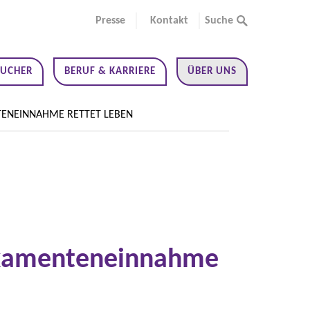
Presse
Kontakt
Suche
SUCHER
BERUF & KARRIERE
ÜBER UNS
TENEINNAHME RETTET LEBEN
dikamenteneinnahme