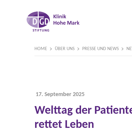
HOME
ÜBER UNS
PRESSE UND NEWS
N
17. September 2025
Welttag der Patien
rettet Leben