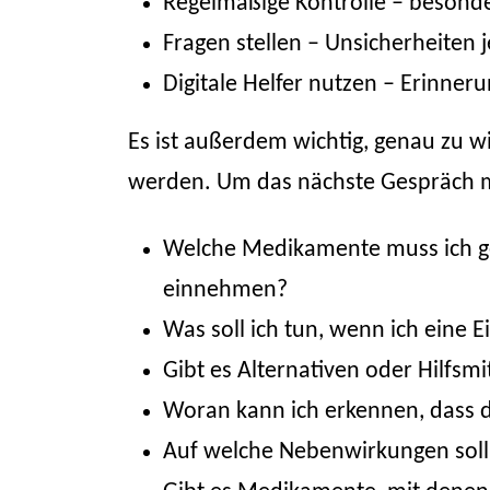
Regelmäßige Kontrolle – besond
Fragen stellen – Unsicherheiten j
Digitale Helfer nutzen – Erinner
Es ist außerdem wichtig, genau zu
werden. Um das nächste Gespräch mit
Welche Medikamente muss ich ge
einnehmen?
Was soll ich tun, wenn ich eine
Gibt es
Alternativen oder Hilfsmi
Woran kann ich erkennen, dass
Auf welche
Nebenwirkungen
sol