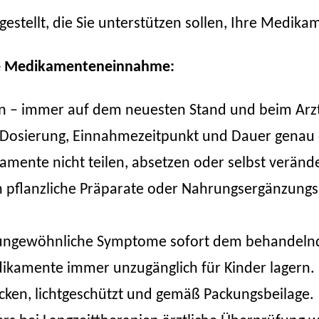
stellt, die Sie unterstützen sollen, Ihre Medik
ere Medikamenteneinnahme:
n – immer auf dem neuesten Stand und beim Arz
 Dosierung, Einnahmezeitpunkt und Dauer genau 
mente nicht teilen, absetzen oder selbst veränd
 pflanzliche Präparate oder Nahrungsergänzungs
ungewöhnliche Symptome sofort dem behandeln
ikamente immer unzugänglich für Kinder lagern.
ocken, lichtgeschützt und gemäß Packungsbeilage.