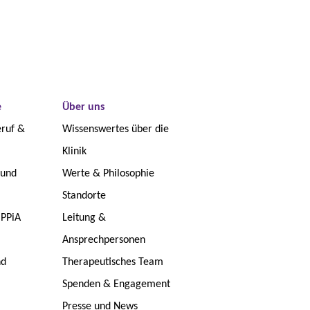
e
Über uns
eruf &
Wissenswertes über die
Klinik
 und
Werte & Philosophie
Standorte
 PPiA
Leitung &
Ansprechpersonen
nd
Therapeutisches Team
Spenden & Engagement
Presse und News