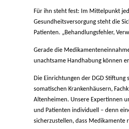
Für ihn steht fest: Im Mittelpunkt je
Gesundheitsversorgung steht die Sic
Patienten. „Behandlungsfehler, Ver
Gerade die Medikamenteneinnahme g
unachtsame Handhabung können ern
Die Einrichtungen der DGD Stiftung s
somatischen Krankenhäusern, Fachkl
Altenheimen. Unsere Expertinnen un
und Patienten individuell – denn ei
sicherzustellen, dass Medikamente r