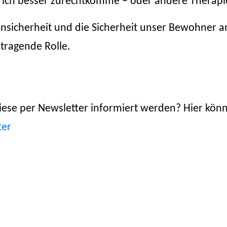
 ich besser zurechtkomme – oder andere Therap
nsicherheit und die Sicherheit unser Bewohner an 
 tragende Rolle.
iese per Newsletter informiert werden? Hier könn
ter