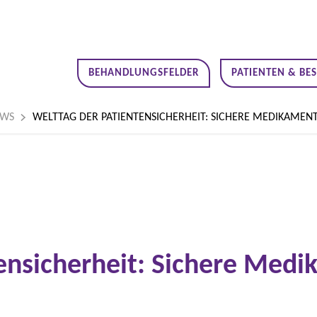
BEHANDLUNGSFELDER
PATIENTEN & BE
EWS
WELTTAG DER PATIENTENSICHERHEIT: SICHERE MEDIKAMEN
tensicherheit: Sichere Me