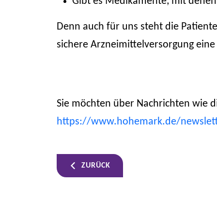
Gibt es Medikamente, mit denen
Denn auch für uns steht die Patiente
sichere Arzneimittelversorgung eine
Sie möchten über Nachrichten wie d
https://www.hohemark.de/newslet
ZURÜCK