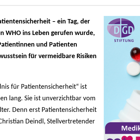
tientensicherheit – ein Tag, der
on WHO ins Leben gerufen wurde,
 Patientinnen und Patienten
sstsein für vermeidbare Risiken
is für Patientensicherheit“ ist
eben lang. Sie ist unverzichtbar vom
er. Denn erst Patientensicherheit
Christian Deindl, Stellvertretender