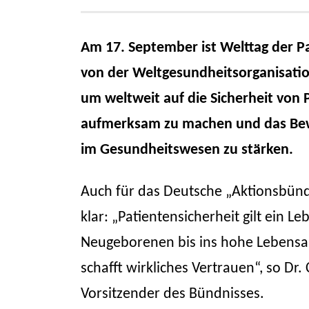
Am 17. September ist Welttag der Pa
von der Weltgesundheitsorganisati
um weltweit auf die Sicherheit von
aufmerksam zu machen und das Bewu
im Gesundheitswesen zu stärken.
Auch für das Deutsche „Aktionsbündn
klar: „Patientensicherheit gilt ein L
Neugeborenen bis ins hohe Lebensalt
schafft wirkliches Vertrauen“, so Dr. 
Vorsitzender des Bündnisses.