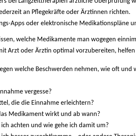
ers bei Langzeittherapien ärztliche Überprüfung
ederzeit an Pflegekräfte oder Ärztinnen richten.
ungs-Apps oder elektronische Medikationspläne un
 wissen, welche Medikamente man wogegen einnim
 Arzt oder Ärztin optimal vorzubereiten, helfen
gen welche Beschwerden nehmen, wie oft und wie 
 Einnahme vergesse?
ttel
, die die Einnahme erleichtern?
 das Medikament wirkt und ab wann?
l ich achten und wie gehe ich damit um?