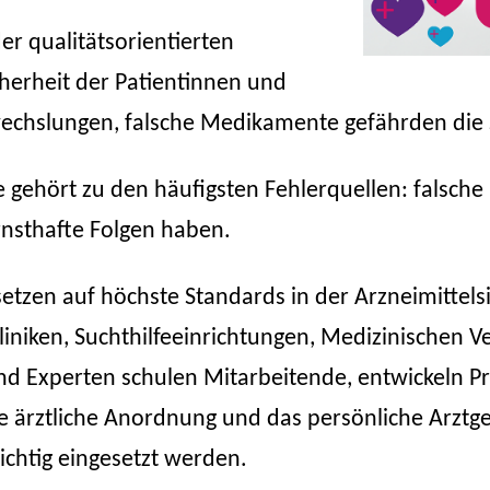
der qualitätsorientierten
herheit der Patientinnen und
wechslungen, falsche Medikamente gefährden die 
ehört zu den häufigsten Fehlerquellen: falsche
sthafte Folgen haben.
etzen auf höchste Standards in der Arzneimittelsi
iniken, Suchthilfeeinrichtungen, Medizinischen 
d Experten schulen Mitarbeitende, entwickeln Pr
ne ärztliche Anordnung und das persönliche Arztg
ichtig eingesetzt werden.