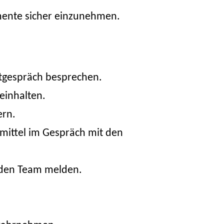
amente sicher einzunehmen.
tgespräch besprechen.
einhalten.
ern.
mittel im Gespräch mit den
den Team melden.