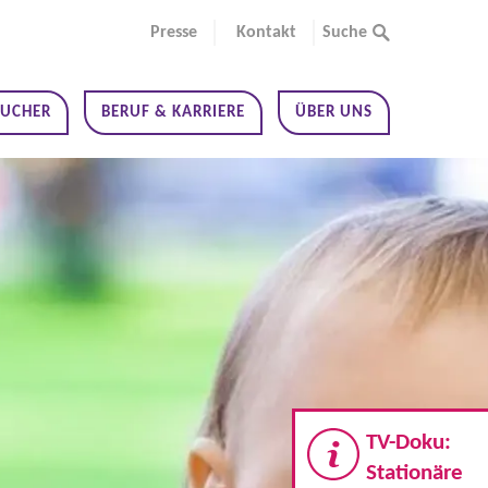
Presse
Kontakt
Suche
SUCHER
BERUF & KARRIERE
ÜBER UNS
TV-Doku:
Stationäre