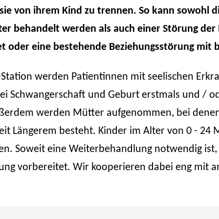
sie von ihrem Kind zu trennen. So kann sowohl di
er behandelt werden als auch einer Störung der
t oder eine bestehende Beziehungsstörung mit 
-Station werden Patientinnen mit seelischen Erk
i Schwangerschaft und Geburt erstmals und / ode
Außerdem werden Mütter aufgenommen, bei denen
eit Längerem besteht. Kinder im Alter von 0 - 2
 Soweit eine Weiterbehandlung notwendig ist, w
ung vorbereitet. Wir kooperieren dabei eng mit 