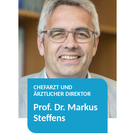
CHEFARZT UND
ÄRZTLICHER DIREKTOR
Prof. Dr. Markus
Steffens