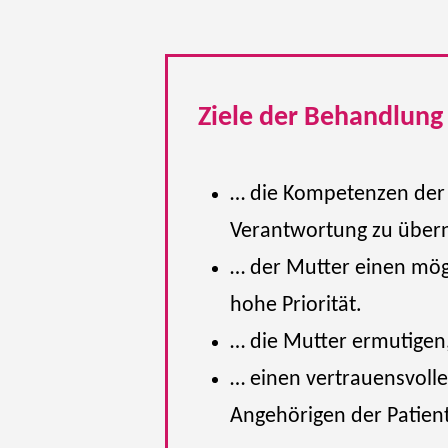
Ziele der Behandlung
… die Kompetenzen der M
Verantwortung zu übe
… der Mutter einen mögl
hohe Priorität.
… die Mutter ermutigen
… einen vertrauensvoll
Angehörigen der Patien