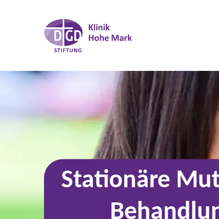
Stationäre Mut
Behandlun