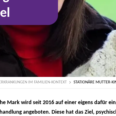
el
 ERKRANKUNGEN IM FAMILIEN-KONTEXT
STATIONÄRE MUTTER-KI
he Mark wird seit 2016 auf einer eigens dafür ein
handlung angeboten. Diese hat das Ziel, psychis