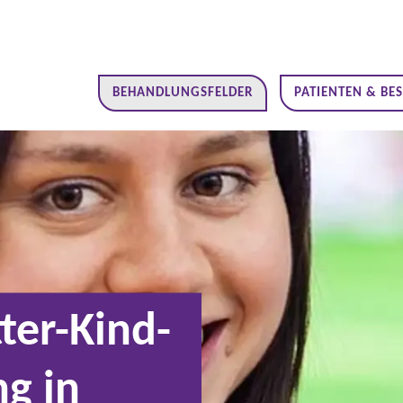
BEHANDLUNGSFELDER
PATIENTEN & BE
ter-Kind-
g in