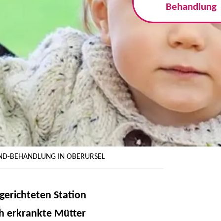
Behandlung
ND-BEHANDLUNG IN OBERURSEL
gerichteten Station
ch erkrankte Mütter