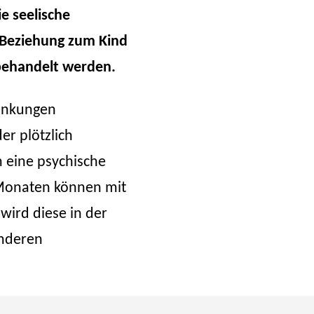
e seelische
 Beziehung zum Kind
behandelt werden.
rankungen
r plötzlich
 eine psychische
4 Monaten können mit
ird diese in der
anderen