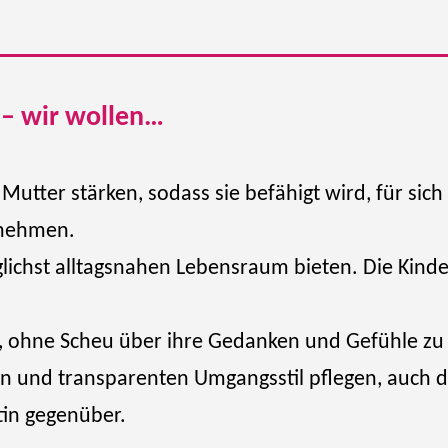
 – wir wollen…
utter stärken, sodass sie befähigt wird, für sich
rnehmen.
ichst alltagsnahen Lebensraum bieten. Die Kinde
, ohne Scheu über ihre Gedanken und Gefühle zu
en und transparenten Umgangsstil pflegen, auch 
tin gegenüber.