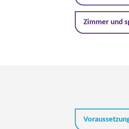
Zimmer und sp
Voraussetzun